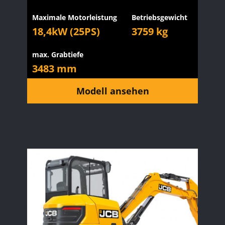
Maximale Motorleistung
Betriebsgewicht
18,4kW (25PS)
3759 kg
max. Grabtiefe
3483 mm
Modell ansehen