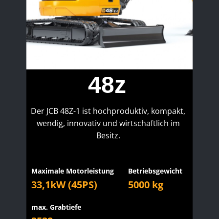
48z
Der JCB 48Z-1 ist hochproduktiv, kompakt,
wendig, innovativ und wirtschaftlich im
Besitz.
Maximale Motorleistung
Betriebsgewicht
33,1kW (45PS)
5000 kg
max. Grabtiefe